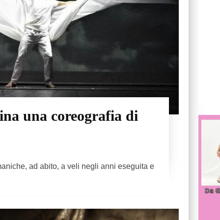
lina una coreografia di
 maniche, ad abito, a veli negli anni eseguita e