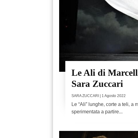
Le Ali di Marcel
Sara Zuccari
SARA ZUCCARI
| 1 Agosto 2022
Le “Ali” lunghe, corte a teli, a
sperimentata a partire...