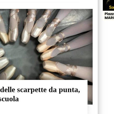
delle scarpette da punta,
scuola