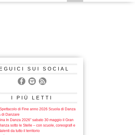
EGUICI SUI SOCIAL
I PIÙ LETTI
Spettacolo di Fine anno 2026 Scuola di Danza
a di Danzare
lina In Danza 2026” sabato 30 maggio il Gran
anza sotto le Stelle – con scuole, coreografi e
alenti da tutto il territorio