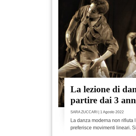
La lezione di da
partire dai 3 ann
SARA ZUCCARI
| 1 Agosto 2022
La danza moderna non rifiuta l’
preferisce movimenti lineari. Si 