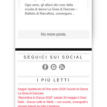
Ogni anno, gli allievi dei corsi della
scuola di danza La Gioia di Danzare –
Balletto di Marcellina, sostengono...
SEGUICI SUI SOCIAL
I PIÙ LETTI
Saggio Spettacolo di Fine anno 2026 Scuola di Danza
La Gioia di Danzare
“Marcellina In Danza 2026” sabato 30 maggio il Gran
Galà – Danza sotto le Stelle – con scuole, coreografi e
giovani talenti da tutto il territorio
Safeguarding
Ripartono i corsi di danza per il nuovo anno
accademico 2025/2026
Saggio Spettacolo di fine anno 2025 “Don Chisciotte e