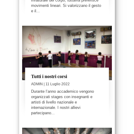
innaturale del corpo, tuttavia preferisce
movimenti lineari. Si valorizzano il gesto
e il...
Tutti i nostri corsi
ADMIN
| 11 Luglio 2022
Durante l’anno accademico vengono
organizzati stages con insegnanti e
artisti di livello nazionale e
internazionale. I nostri allievi
partecipano...