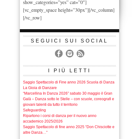
show_categories=”yes” cat=”0″]
[vc_empty_space height=”30px”][/vc_column]
[/vc_row]
SEGUICI SUI SOCIAL
I PIÙ LETTI
Saggio Spettacolo di Fine anno 2026 Scuola di Danza
La Gioia di Danzare
“Marcellina In Danza 2026” sabato 30 maggio il Gran
Galà – Danza sotto le Stelle – con scuole, coreografi e
giovani talenti da tutto il territorio
Safeguarding
Ripartono i corsi di danza per il nuovo anno
accademico 2025/2026
Saggio Spettacolo di fine anno 2025 “Don Chisciotte e
altre Danza…”