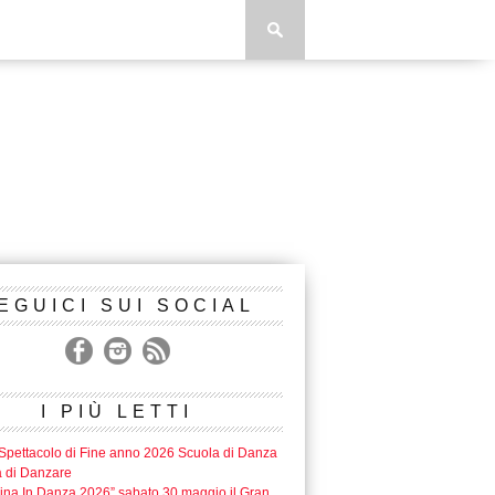
EGUICI SUI SOCIAL
I PIÙ LETTI
Spettacolo di Fine anno 2026 Scuola di Danza
a di Danzare
lina In Danza 2026” sabato 30 maggio il Gran