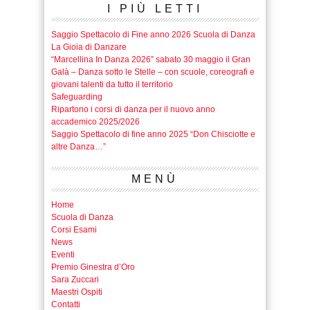
I PIÙ LETTI
Saggio Spettacolo di Fine anno 2026 Scuola di Danza
La Gioia di Danzare
“Marcellina In Danza 2026” sabato 30 maggio il Gran
Galà – Danza sotto le Stelle – con scuole, coreografi e
giovani talenti da tutto il territorio
Safeguarding
Ripartono i corsi di danza per il nuovo anno
accademico 2025/2026
Saggio Spettacolo di fine anno 2025 “Don Chisciotte e
altre Danza…”
MENÙ
Home
Scuola di Danza
Corsi Esami
News
Eventi
Premio Ginestra d’Oro
Sara Zuccari
Maestri Ospiti
Contatti