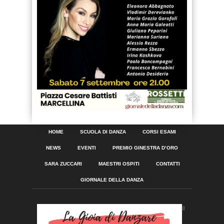
HOME
SCUOLA DI DANZA
CORSI ESAMI
NEWS
EVENTI
PREMIO GINESTRA D’ORO
SARA ZUCCARI
MAESTRI OSPITI
CONTATTI
GIORNALE DELLA DANZA
Il