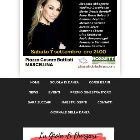
HOME
SCUOLA DI DANZA
CORSI ESAMI
NEWS
EVENTI
PREMIO GINESTRA D’ORO
SARA ZUCCARI
MAESTRI OSPITI
CONTATTI
GIORNALE DELLA DANZA
Il