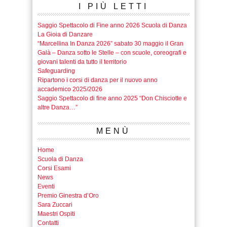
I PIÙ LETTI
Saggio Spettacolo di Fine anno 2026 Scuola di Danza
La Gioia di Danzare
“Marcellina In Danza 2026” sabato 30 maggio il Gran
Galà – Danza sotto le Stelle – con scuole, coreografi e
giovani talenti da tutto il territorio
Safeguarding
Ripartono i corsi di danza per il nuovo anno
accademico 2025/2026
Saggio Spettacolo di fine anno 2025 “Don Chisciotte e
altre Danza…”
MENÙ
Home
Scuola di Danza
Corsi Esami
News
Eventi
Premio Ginestra d’Oro
Sara Zuccari
Maestri Ospiti
Contatti