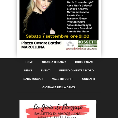
HOME
SCUOLA DI DANZA
CORSI ESAMI
NEWS
EVENTI
PREMIO GINESTRA D’ORO
SARA ZUCCARI
MAESTRI OSPITI
CONTATTI
GIORNALE DELLA DANZA
Il