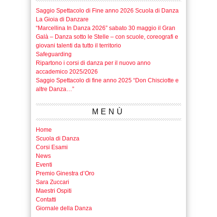
Saggio Spettacolo di Fine anno 2026 Scuola di Danza
La Gioia di Danzare
“Marcellina In Danza 2026” sabato 30 maggio il Gran
Galà – Danza sotto le Stelle – con scuole, coreografi e
giovani talenti da tutto il territorio
Safeguarding
Ripartono i corsi di danza per il nuovo anno
accademico 2025/2026
Saggio Spettacolo di fine anno 2025 “Don Chisciotte e
altre Danza…”
MENÙ
Home
Scuola di Danza
Corsi Esami
News
Eventi
Premio Ginestra d’Oro
Sara Zuccari
Maestri Ospiti
Contatti
Giornale della Danza