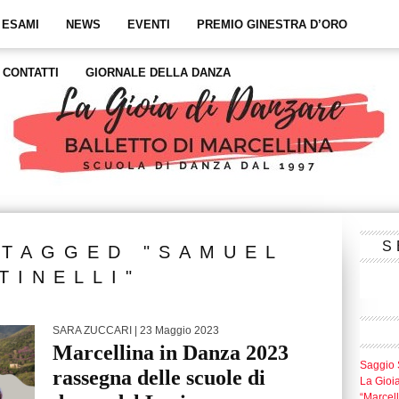
 ESAMI
NEWS
EVENTI
PREMIO GINESTRA D’ORO
CONTATTI
GIORNALE DELLA DANZA
S
 TAGGED "SAMUEL
TINELLI"
SARA ZUCCARI
| 23 Maggio 2023
Marcellina in Danza 2023
Saggio 
rassegna delle scuole di
La Gioi
“Marcel