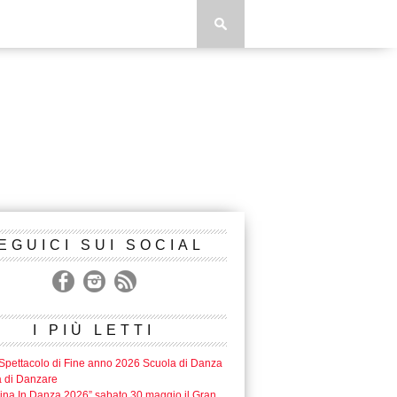
EGUICI SUI SOCIAL
I PIÙ LETTI
Spettacolo di Fine anno 2026 Scuola di Danza
a di Danzare
lina In Danza 2026” sabato 30 maggio il Gran