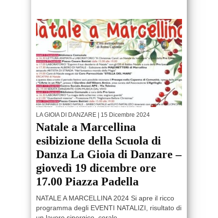
LA GIOIA DI DANZARE
| 15 Dicembre 2024
Natale a Marcellina
esibizione della Scuola di
Danza La Gioia di Danzare –
giovedì 19 dicembre ore
17.00 Piazza Padella
NATALE A MARCELLINA 2024 Si apre il ricco
programma degli EVENTI NATALIZI, risultato di
un lavoro sinergico, corale...