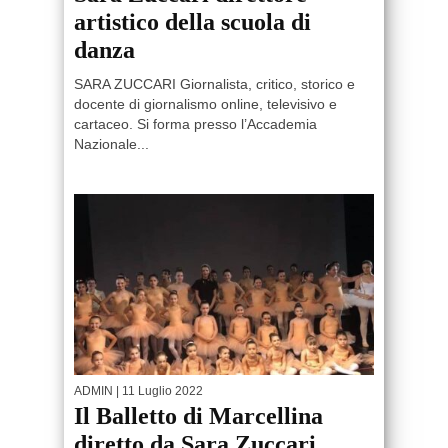
artistico della scuola di
danza
SARA ZUCCARI Giornalista, critico, storico e
docente di giornalismo online, televisivo e
cartaceo. Si forma presso l’Accademia
Nazionale...
ADMIN
| 11 Luglio 2022
Il Balletto di Marcellina
diretto da Sara Zuccari