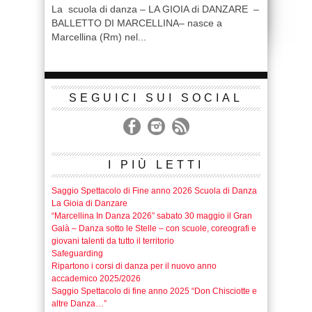
La scuola di danza – LA GIOIA di DANZARE –
BALLETTO DI MARCELLINA– nasce a
Marcellina (Rm) nel...
SEGUICI SUI SOCIAL
I PIÙ LETTI
Saggio Spettacolo di Fine anno 2026 Scuola di Danza
La Gioia di Danzare
“Marcellina In Danza 2026” sabato 30 maggio il Gran
Galà – Danza sotto le Stelle – con scuole, coreografi e
giovani talenti da tutto il territorio
Safeguarding
Ripartono i corsi di danza per il nuovo anno
accademico 2025/2026
Saggio Spettacolo di fine anno 2025 “Don Chisciotte e
altre Danza…”