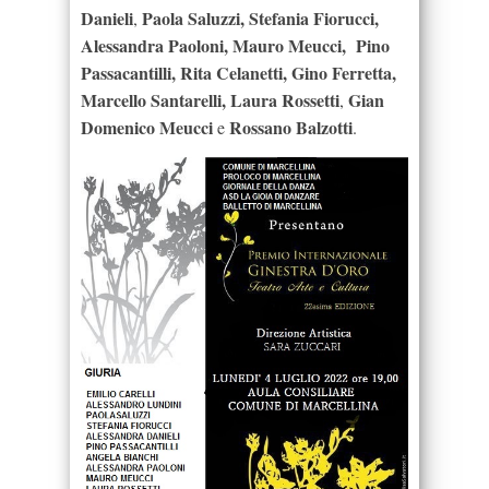
Danieli
Paola Saluzzi, Stefania Fiorucci,
,
Alessandra Paoloni, Mauro Meucci, Pino
Passacantilli, Rita Celanetti, Gino Ferretta,
Marcello Santarelli, Laura Rossetti
Gian
,
Domenico Meucci
Rossano Balzotti
e
.