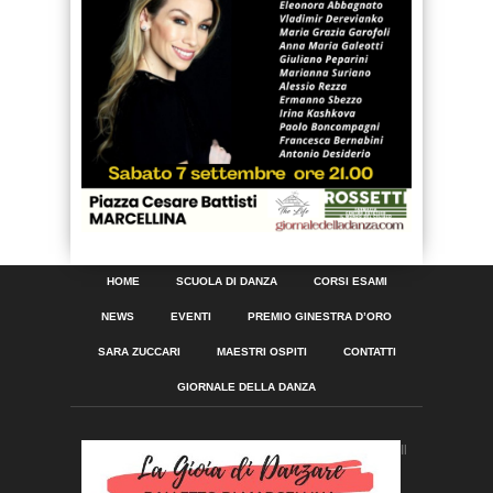
HOME
SCUOLA DI DANZA
CORSI ESAMI
NEWS
EVENTI
PREMIO GINESTRA D’ORO
SARA ZUCCARI
MAESTRI OSPITI
CONTATTI
GIORNALE DELLA DANZA
Il