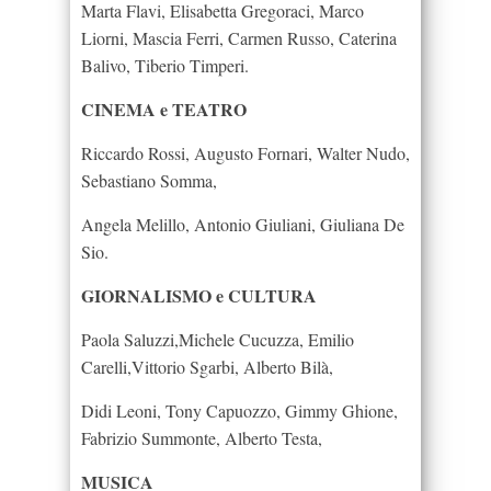
Marta Flavi, Elisabetta Gregoraci, Marco
Liorni, Mascia Ferri, Carmen Russo, Caterina
Balivo, Tiberio Timperi.
CINEMA e TEATRO
Riccardo Rossi, Augusto Fornari, Walter Nudo,
Sebastiano Somma,
Angela Melillo, Antonio Giuliani, Giuliana De
Sio.
GIORNALISMO e CULTURA
Paola Saluzzi,Michele Cucuzza, Emilio
Carelli,Vittorio Sgarbi, Alberto Bilà,
Didi Leoni, Tony Capuozzo, Gimmy Ghione,
Fabrizio Summonte, Alberto Testa,
MUSICA