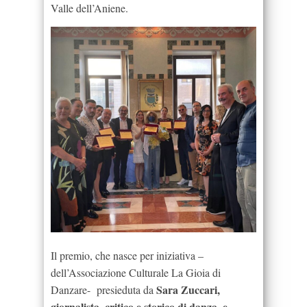
Valle dell’Aniene.
Il premio, che nasce per iniziativa –
dell’Associazione Culturale La Gioia di
Sara Zuccari,
Danzare- presieduta da
giornalista, critico e storico di danza, e