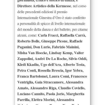
Direttore Artistico della Kermesse
, nel corso
delle precedenti edizioni il premio
Internazionale Ginestra d’Oro è stato conferito
a personalità di spicco di livello internazionale
del mondo della danza e del balletto, per citarne
Carla Fracci, Raffaella Carrà,
alcuni, come:
Roberto Bolle, Giuseppe Picone, Raffaele
Paganini, Don Lurio, Fabrizio Mainini,
Misha Van Hoecke, Lindsay Kemp, Valter
Zappolini, Andrè De La Roche, Silvio Oddi,
Kledi Kkadiu, Ugo dell’Ara, Alberto Testa,
Petra Conti, Rossella Brescia, Igor Yebra,
Franca Bartolomei, Laura Comi, Francesco
Ventriglia, Gaia Straccamore, Alessandra
Amato, Alessandro Riga, Claudio Coviello,
Luciano Cannito, Paola Jorio, Margherita
Parrilla, Elettra Morini, Alessandra