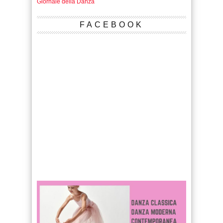
Giornale della Danza
FACEBOOK