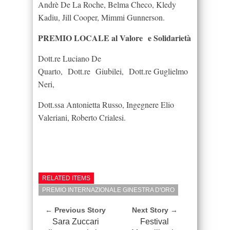
Andrè De La Roche, Belma Checo, Kledy
Kadiu, Jill Cooper, Mimmi Gunnerson.
PREMIO LOCALE al Valore e Solidarietà
Dott.re Luciano De
Quarto, Dott.re Giubilei, Dott.re Guglielmo
Neri,
Dott.ssa Antonietta Russo, Ingegnere Elio
Valeriani, Roberto Crialesi.
RELATED ITEMS
PREMIO INTERNAZIONALE GINESTRA D'ORO
← Previous Story
Next Story →
Sara Zuccari
Festival