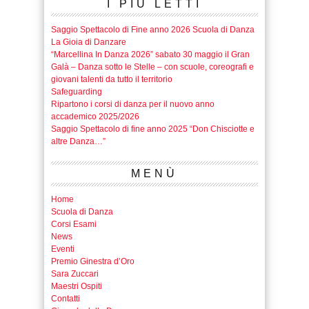
I PIÙ LETTI
Saggio Spettacolo di Fine anno 2026 Scuola di Danza
La Gioia di Danzare
“Marcellina In Danza 2026” sabato 30 maggio il Gran
Galà – Danza sotto le Stelle – con scuole, coreografi e
giovani talenti da tutto il territorio
Safeguarding
Ripartono i corsi di danza per il nuovo anno
accademico 2025/2026
Saggio Spettacolo di fine anno 2025 “Don Chisciotte e
altre Danza…”
MENÙ
Home
Scuola di Danza
Corsi Esami
News
Eventi
Premio Ginestra d’Oro
Sara Zuccari
Maestri Ospiti
Contatti