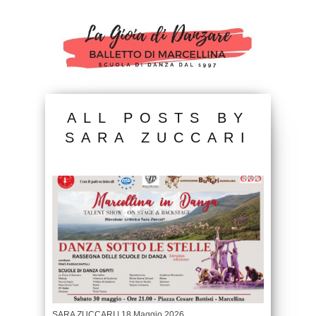
ALL POSTS BY
SARA ZUCCARI
SARA ZUCCARI
| 18 Maggio 2026