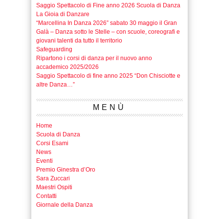
Saggio Spettacolo di Fine anno 2026 Scuola di Danza
La Gioia di Danzare
“Marcellina In Danza 2026” sabato 30 maggio il Gran
Galà – Danza sotto le Stelle – con scuole, coreografi e
giovani talenti da tutto il territorio
Safeguarding
Ripartono i corsi di danza per il nuovo anno
accademico 2025/2026
Saggio Spettacolo di fine anno 2025 “Don Chisciotte e
altre Danza…”
MENÙ
Home
Scuola di Danza
Corsi Esami
News
Eventi
Premio Ginestra d’Oro
Sara Zuccari
Maestri Ospiti
Contatti
Giornale della Danza