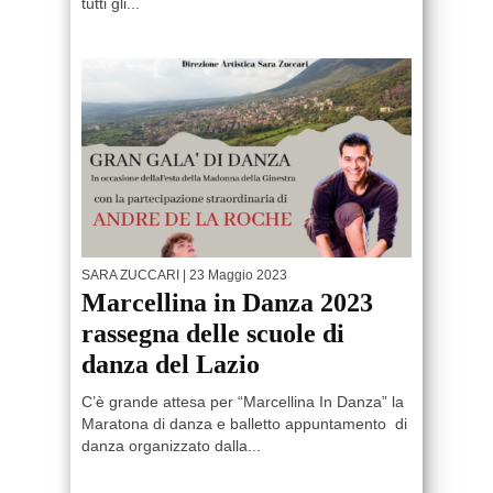
tutti gli...
SARA ZUCCARI
| 23 Maggio 2023
Marcellina in Danza 2023
rassegna delle scuole di
danza del Lazio
C’è grande attesa per “Marcellina In Danza” la
Maratona di danza e balletto appuntamento di
danza organizzato dalla...