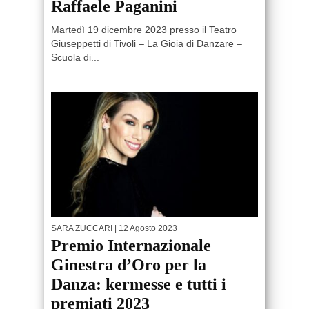
Raffaele Paganini
Martedì 19 dicembre 2023 presso il Teatro
Giuseppetti di Tivoli – La Gioia di Danzare –
Scuola di...
SARA ZUCCARI
| 12 Agosto 2023
Premio Internazionale
Ginestra d’Oro per la
Danza: kermesse e tutti i
premiati 2023