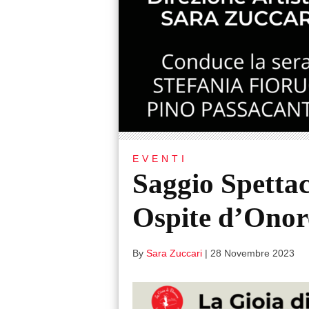
EVENTI
Saggio Spettac
Ospite d’Onor
By
Sara Zuccari
|
28 Novembre 2023