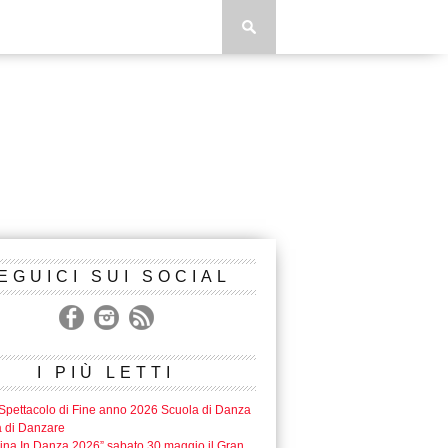
EGUICI SUI SOCIAL
I PIÙ LETTI
Spettacolo di Fine anno 2026 Scuola di Danza
a di Danzare
lina In Danza 2026” sabato 30 maggio il Gran