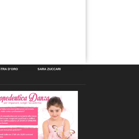
STRA D’ORO
SARA ZUCCARI