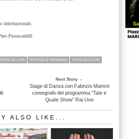
e internazionale.
Pino Passacantilli
MARCELLINA
RAFFAELE PAGANINI
SARA ZUCCARI
Next Story →
Stage di Danza con Fabrizio Mainini
ti
coreografo del programma “Tale e
Quale Show” Rai Uno
Y ALSO LIKE...