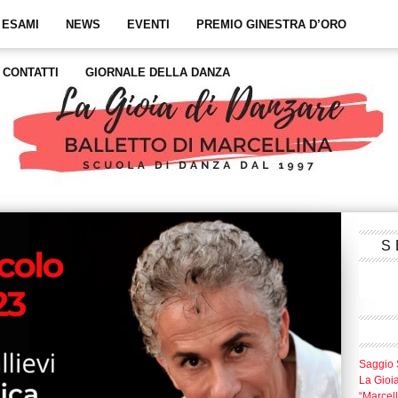
 ESAMI
NEWS
EVENTI
PREMIO GINESTRA D’ORO
CONTATTI
GIORNALE DELLA DANZA
S
Saggio 
La Gioi
“Marcel