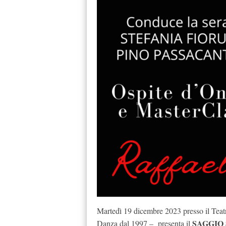
Martedì 19 dicembre 2023 presso il Teatr
SAGGIO 
Danza dal 1997 – presenta il