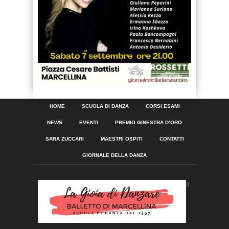
HOME
SCUOLA DI DANZA
CORSI ESAMI
NEWS
EVENTI
PREMIO GINESTRA D’ORO
SARA ZUCCARI
MAESTRI OSPITI
CONTATTI
GIORNALE DELLA DANZA
Il