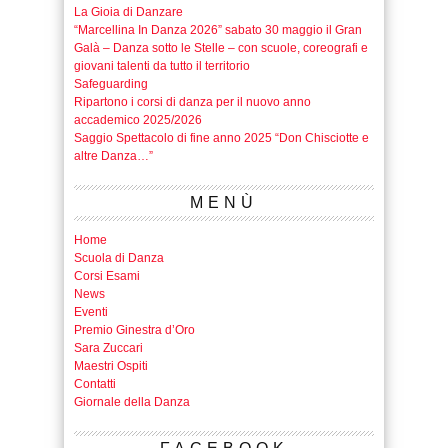
La Gioia di Danzare
“Marcellina In Danza 2026” sabato 30 maggio il Gran
Galà – Danza sotto le Stelle – con scuole, coreografi e
giovani talenti da tutto il territorio
Safeguarding
Ripartono i corsi di danza per il nuovo anno
accademico 2025/2026
Saggio Spettacolo di fine anno 2025 “Don Chisciotte e
altre Danza…”
MENÙ
Home
Scuola di Danza
Corsi Esami
News
Eventi
Premio Ginestra d’Oro
Sara Zuccari
Maestri Ospiti
Contatti
Giornale della Danza