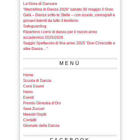
La Gioia di Danzare
“Marcellina In Danza 2026” sabato 30 maggio il Gran
Galà – Danza sotto le Stelle – con scuole, coreografi e
giovani talenti da tutto il territorio
Safeguarding
Ripartono i corsi di danza per il nuovo anno
accademico 2025/2026
Saggio Spettacolo di fine anno 2025 “Don Chisciotte e
altre Danza…”
MENÙ
Home
Scuola di Danza
Corsi Esami
News
Eventi
Premio Ginestra d’Oro
Sara Zuccari
Maestri Ospiti
Contatti
Giornale della Danza