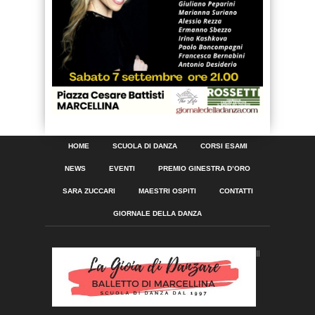
HOME
SCUOLA DI DANZA
CORSI ESAMI
NEWS
EVENTI
PREMIO GINESTRA D’ORO
SARA ZUCCARI
MAESTRI OSPITI
CONTATTI
GIORNALE DELLA DANZA
Il