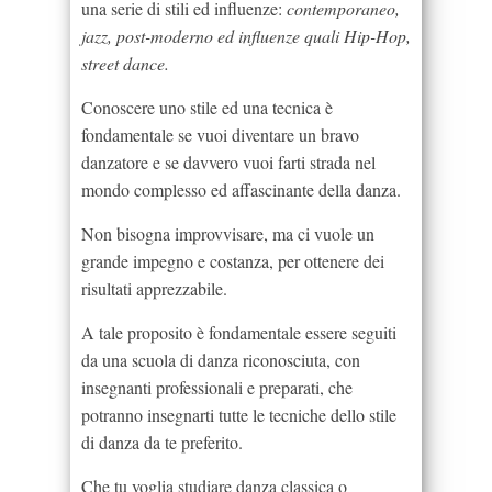
una serie di stili ed influenze:
contemporaneo,
jazz, post-moderno ed influenze quali Hip-Hop,
street dance.
Conoscere uno stile ed una tecnica è
fondamentale se vuoi diventare un bravo
danzatore e se davvero vuoi farti strada nel
mondo complesso ed affascinante della danza.
Non bisogna improvvisare, ma ci vuole un
grande impegno e costanza, per ottenere dei
risultati apprezzabile.
A tale proposito è fondamentale essere seguiti
da una scuola di danza riconosciuta, con
insegnanti professionali e preparati, che
potranno insegnarti tutte le tecniche dello stile
di danza da te preferito.
Che tu voglia studiare danza classica o