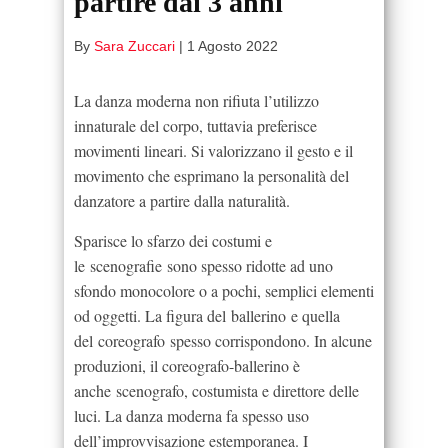
partire dai 3 anni
By
Sara Zuccari
|
1 Agosto 2022
La danza moderna non rifiuta l’utilizzo
innaturale del corpo, tuttavia preferisce
movimenti lineari. Si valorizzano il gesto e il
movimento che esprimano la personalità del
danzatore a partire dalla naturalità.
Sparisce lo sfarzo dei costumi e
le scenografie sono spesso ridotte ad uno
sfondo monocolore o a pochi, semplici elementi
od oggetti. La figura del ballerino e quella
del coreografo spesso corrispondono. In alcune
produzioni, il coreografo-ballerino è
anche scenografo, costumista e direttore delle
luci. La danza moderna fa spesso uso
dell’improvvisazione estemporanea. I