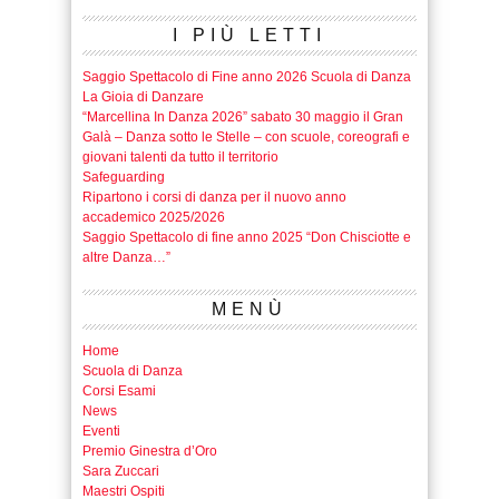
I PIÙ LETTI
Saggio Spettacolo di Fine anno 2026 Scuola di Danza
La Gioia di Danzare
“Marcellina In Danza 2026” sabato 30 maggio il Gran
Galà – Danza sotto le Stelle – con scuole, coreografi e
giovani talenti da tutto il territorio
Safeguarding
Ripartono i corsi di danza per il nuovo anno
accademico 2025/2026
Saggio Spettacolo di fine anno 2025 “Don Chisciotte e
altre Danza…”
MENÙ
Home
Scuola di Danza
Corsi Esami
News
Eventi
Premio Ginestra d’Oro
Sara Zuccari
Maestri Ospiti