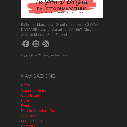
Balletto di Marcellina - Scuola di danza La GIOIA di
DANZARE nasce a Marcellina nel 1997. Direzione
Artistica Maestra Sara Zuccari
copyright 2021 @lagioiadidanzare
NAVIGAZIONE
Home
Scuola di Danza
Corsi Esami
News
Eventi
Premio Ginestra d’Oro
Sara Zuccari
Maestri Ospiti
Contatti