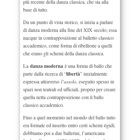
più recente della danza classica, che sta alla
base di tutto.
Da un punto di vista storico, si inizia a parlare
di danza moderna alla fine del XIX secolo; essa
nacque in contrapposizione al balletto classico
accademico, come forma di ribellione a quelli
che erano gli schemi della danza classica.
danza moderna
La
è una forma di ballo che
libertà
parte dalla ricerca di “
” inizialmente
espressa attraverso
l’assolo
, eseguito spesso in
spazi non teatrali ed ufficiali, proprio per creare
quella netta contrapposizione con il ballo
classico accademico.
Fino a quel momento nel mondo del ballo tutto
era formale ed inserito entro certi schemi rigidi;
dobbiamo poi a due ballerini, l’americana