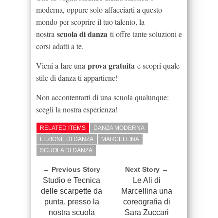
moderna, oppure solo affacciarti a questo
mondo per scoprire il tuo talento, la
scuola di danza
nostra
ti offre tante soluzioni e
corsi adatti a te.
prova gratuita
Vieni a fare una
e scopri quale
stile di danza ti appartiene!
Non accontentarti di una scuola qualunque:
scegli la nostra esperienza!
RELATED ITEMS
DANZA MODERNA
LEZIONE DI DANZA
MARCELLINA
SCUOLA DI DANZA
← Previous Story
Next Story →
Studio e Tecnica
Le Ali di
delle scarpette da
Marcellina una
punta, presso la
coreografia di
nostra scuola
Sara Zuccari