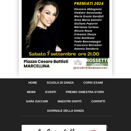
HOME
SCUOLA DI DANZA
CORSI ESAMI
NEWS
EVENTI
PREMIO GINESTRA D’ORO
SARA ZUCCARI
MAESTRI OSPITI
CONTATTI
GIORNALE DELLA DANZA
Il