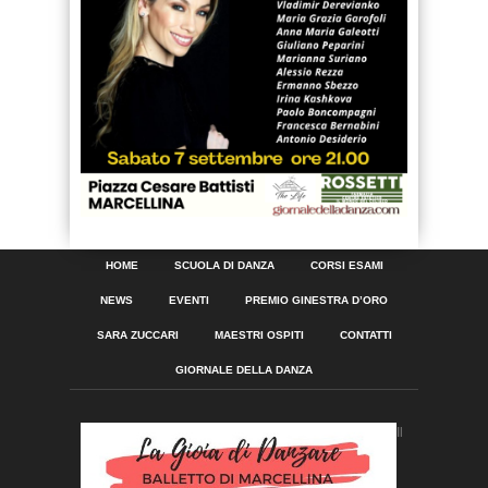
HOME
SCUOLA DI DANZA
CORSI ESAMI
NEWS
EVENTI
PREMIO GINESTRA D’ORO
SARA ZUCCARI
MAESTRI OSPITI
CONTATTI
GIORNALE DELLA DANZA
Il