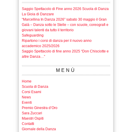
Saggio Spettacolo di Fine anno 2026 Scuola di Danza
La Gioia di Danzare
“Marcellina In Danza 2026” sabato 30 maggio il Gran
Galà – Danza sotto le Stelle – con scuole, coreografi e
giovani talenti da tutto il territorio
Safeguarding
Ripartono i corsi di danza per il nuovo anno
accademico 2025/2026
Saggio Spettacolo di fine anno 2025 “Don Chisciotte e
altre Danza…”
MENÙ
Home
Scuola di Danza
Corsi Esami
News
Eventi
Premio Ginestra d’Oro
Sara Zuccari
Maestri Ospiti
Contatti
Giornale della Danza