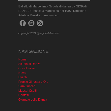
Balletto di Marcellina - Scuola di danza La GIOIA di
DANZARE nasce a Marcellina nel 1997. Direzione
Artistica Maestra Sara Zuccari
copyright 2021 @lagioiadidanzare
NAVIGAZIONE
Home
Scuola di Danza
Corsi Esami
News
Eventi
Premio Ginestra d’Oro
Sara Zuccari
Maestri Ospiti
Contatti
Giornale della Danza