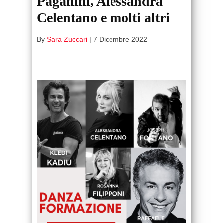
Paganini, Alessandra
Celentano e molti altri
By
Sara Zuccari
|
7 Dicembre 2022