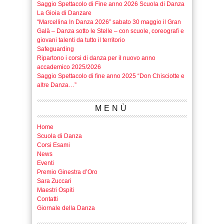
Saggio Spettacolo di Fine anno 2026 Scuola di Danza
La Gioia di Danzare
“Marcellina In Danza 2026” sabato 30 maggio il Gran
Galà – Danza sotto le Stelle – con scuole, coreografi e
giovani talenti da tutto il territorio
Safeguarding
Ripartono i corsi di danza per il nuovo anno
accademico 2025/2026
Saggio Spettacolo di fine anno 2025 “Don Chisciotte e
altre Danza…”
MENÙ
Home
Scuola di Danza
Corsi Esami
News
Eventi
Premio Ginestra d’Oro
Sara Zuccari
Maestri Ospiti
Contatti
Giornale della Danza