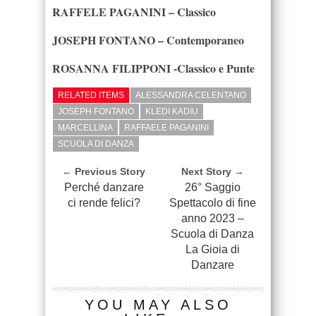
RAFFELE PAGANINI – Classico
JOSEPH FONTANO – Contemporaneo
ROSANNA FILIPPONI -Classico e Punte
RELATED ITEMS
ALESSANDRA CELENTANO
JOSEPH FONTANO
KLEDI KADIU
MARCELLINA
RAFFAELE PAGANINI
SCUOLA DI DANZA
← Previous Story
Next Story →
Perché danzare
26° Saggio
ci rende felici?
Spettacolo di fine
anno 2023 –
Scuola di Danza
La Gioia di
Danzare
YOU MAY ALSO