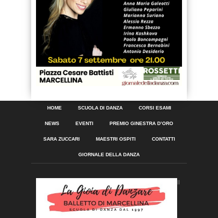
HOME
SCUOLA DI DANZA
CORSI ESAMI
NEWS
EVENTI
PREMIO GINESTRA D’ORO
SARA ZUCCARI
MAESTRI OSPITI
CONTATTI
GIORNALE DELLA DANZA
Il