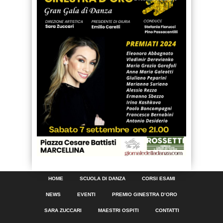
HOME
SCUOLA DI DANZA
CORSI ESAMI
NEWS
EVENTI
PREMIO GINESTRA D’ORO
SARA ZUCCARI
MAESTRI OSPITI
CONTATTI