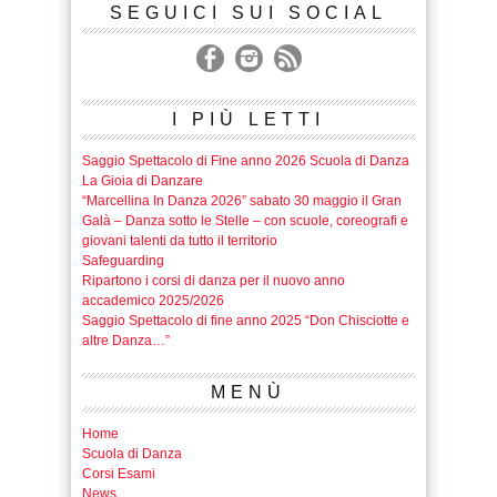
SEGUICI SUI SOCIAL
I PIÙ LETTI
Saggio Spettacolo di Fine anno 2026 Scuola di Danza
La Gioia di Danzare
“Marcellina In Danza 2026” sabato 30 maggio il Gran
Galà – Danza sotto le Stelle – con scuole, coreografi e
giovani talenti da tutto il territorio
Safeguarding
Ripartono i corsi di danza per il nuovo anno
accademico 2025/2026
Saggio Spettacolo di fine anno 2025 “Don Chisciotte e
altre Danza…”
MENÙ
Home
Scuola di Danza
Corsi Esami
News