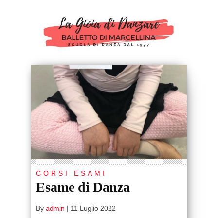
CORSI ESAMI
Esame di Danza
By
admin
|
11 Luglio 2022